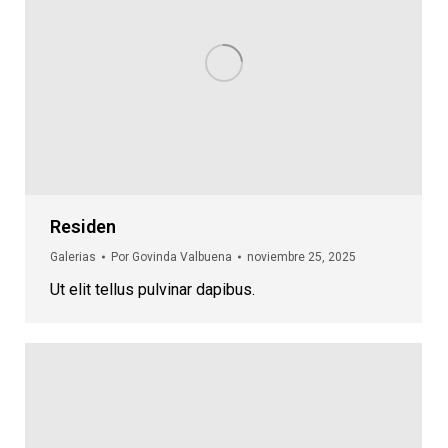
Residen
Galerias
Por
Govinda Valbuena
noviembre 25, 2025
Ut elit tellus pulvinar dapibus.