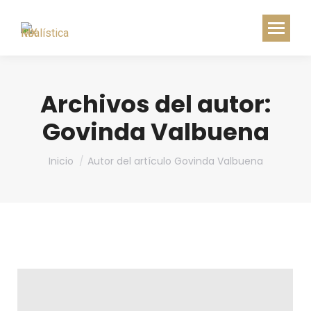
Archivos del autor:
Govinda Valbuena
Estás aquí:
Inicio
Autor del artículo Govinda Valbuena