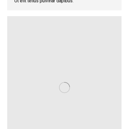
Ut elit tellus pulvinar dapibus.