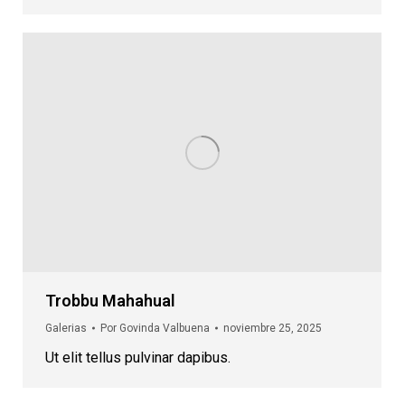
Trobbu Mahahual
Galerias
Por
Govinda Valbuena
noviembre 25, 2025
Ut elit tellus pulvinar dapibus.