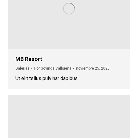
MB Resort
Galerias
Por
Govinda Valbuena
noviembre 25, 2025
Ut elit tellus pulvinar dapibus.