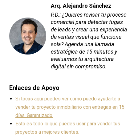
Arq. Alejandro Sánchez
P.D.: ¿Quieres revisar tu proceso
comercial para detectar fugas
de leads y crear una experiencia
de ventas visual que funcione
sola? Agenda una llamada
estratégica de 15 minutos y
evaluamos tu arquitectura
digital sin compromiso.
Enlaces de Apoyo
Si tocas aquí puedes ver como puedo ayudarte a
vender tu proyecto inmobiliario con entregas en 15
días. Garantizado.
Esto es todo lo que puedes usar para vender tus
proyectos a mejores clientes.