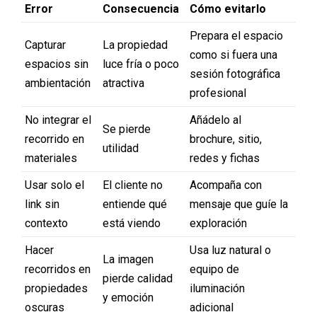
Error
Consecuencia
Cómo evitarlo
Prepara el espacio
Capturar
La propiedad
como si fuera una
espacios sin
luce fría o poco
sesión fotográfica
ambientación
atractiva
profesional
No integrar el
Añádelo al
Se pierde
recorrido en
brochure, sitio,
utilidad
materiales
redes y fichas
Usar solo el
El cliente no
Acompaña con
link sin
entiende qué
mensaje que guíe la
contexto
está viendo
exploración
Hacer
Usa luz natural o
La imagen
recorridos en
equipo de
pierde calidad
propiedades
iluminación
y emoción
oscuras
adicional