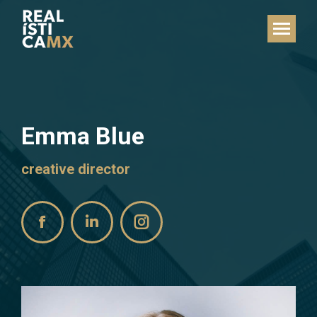
Emma Blue
creative director
Facebook
Linkedin
Instagram