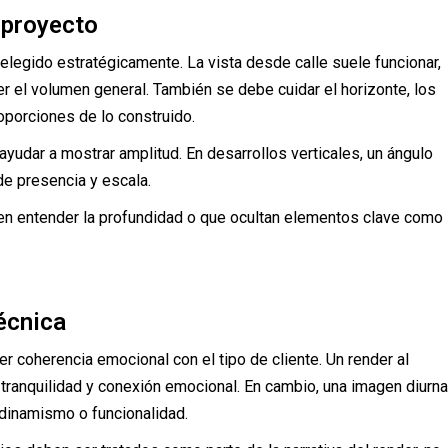
l proyecto
elegido estratégicamente. La vista desde calle suele funcionar,
r el volumen general. También se debe cuidar el horizonte, los
roporciones de lo construido.
yudar a mostrar amplitud. En desarrollos verticales, un ángulo
de presencia y escala.
ten entender la profundidad o que ocultan elementos clave como
écnica
er coherencia emocional con el tipo de cliente. Un render al
, tranquilidad y conexión emocional. En cambio, una imagen diurna
 dinamismo o funcionalidad.