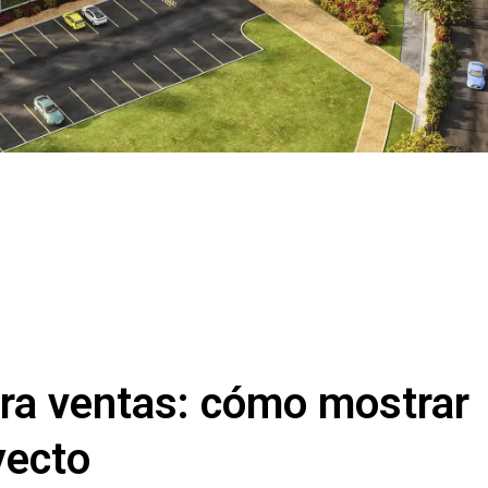
ara ventas: cómo mostrar
yecto