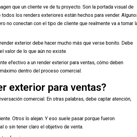
gen que un cliente ve de tu proyecto. Son la portada visual de
o todos los renders exteriores están hechos para vender. Alguno
pero no conectan con el tipo de cliente que realmente va a tomar l
el render exterior debe hacer mucho más que verse bonito. Debe
el valor de lo que aún no existe.
ente efectivo a un render exterior para ventas, cómo deben
l máximo dentro del proceso comercial.
r exterior para ventas?
conversación comercial. En otras palabras, debe captar atención,
iente. Otros lo alejan. Y eso suele pasar porque fueron
 o sin tener claro el objetivo de venta.