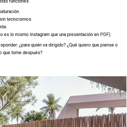
stas funciones:
saturación.
 sin tecnicismos.
nte.
(no es lo mismo Instagram que una presentación en PDF).
responder: ¿para quién va dirigido? ¿Qué quiero que piense o
ero que tome después?