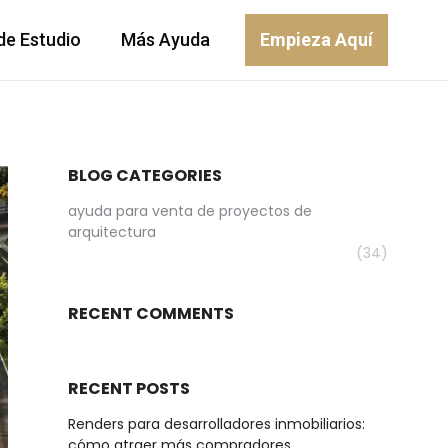
de Estudio
Más Ayuda
Empieza Aquí
BLOG CATEGORIES
ayuda para venta de proyectos de
arquitectura
(34)
RECENT COMMENTS
RECENT POSTS
Renders para desarrolladores inmobiliarios:
cómo atraer más compradores