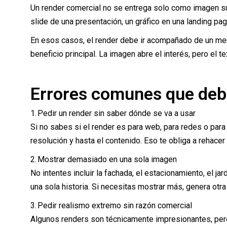
Un render comercial no se entrega solo como imagen su
slide de una presentación, un gráfico en una landing pa
En esos casos, el render debe ir acompañado de un mens
beneficio principal. La imagen abre el interés, pero el te
Errores comunes que deb
1. Pedir un render sin saber dónde se va a usar
Si no sabes si el render es para web, para redes o para
resolución y hasta el contenido. Eso te obliga a rehacer
2. Mostrar demasiado en una sola imagen
No intentes incluir la fachada, el estacionamiento, el j
una sola historia. Si necesitas mostrar más, genera otra 
3. Pedir realismo extremo sin razón comercial
Algunos renders son técnicamente impresionantes, per