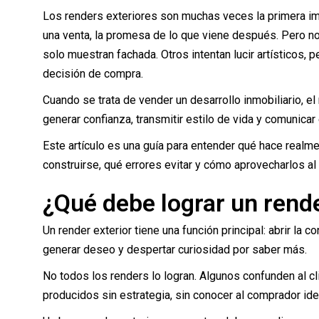
Los renders exteriores son muchas veces la primera ima
una venta, la promesa de lo que viene después. Pero n
solo muestran fachada. Otros intentan lucir artísticos, 
decisión de compra.
Cuando se trata de vender un desarrollo inmobiliario, 
generar confianza, transmitir estilo de vida y comunicar 
Este artículo es una guía para entender qué hace realm
construirse, qué errores evitar y cómo aprovecharlos a
¿Qué debe lograr un rende
Un render exterior tiene una función principal: abrir la 
generar deseo y despertar curiosidad por saber más.
No todos los renders lo logran. Algunos confunden al cl
producidos sin estrategia, sin conocer al comprador ideal