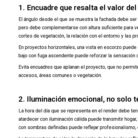
1. Encuadre que resalta el valor de
El ángulo desde el que se muestra la fachada debe ser 
pero debe complementarse con altura suficiente para ve
cortes de vegetación, la relación con el entorno y las p
En proyectos horizontales, una vista en escorzo puede a
bajo con fuga ascendente puede reforzar la sensación 
Evita encuadres que aplanan el proyecto, que no permi
accesos, áreas comunes o vegetación.
2. Iluminación emocional, no solo t
La hora del día que se representa en el render debe ten
atardecer con iluminación cálida puede transmitir hogar
con sombras definidas puede reflejar profesionalismo,