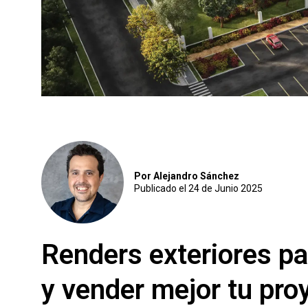
Por Alejandro Sánchez
Publicado el 24 de Junio 2025
Renders exteriores p
y vender mejor tu pro