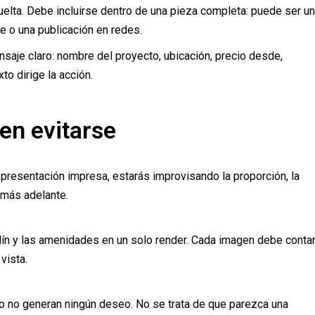
elta. Debe incluirse dentro de una pieza completa: puede ser un
ge o una publicación en redes.
aje claro: nombre del proyecto, ubicación, precio desde,
xto dirige la acción.
en evitarse
 presentación impresa, estarás improvisando la proporción, la
 más adelante.
ardín y las amenidades en un solo render. Cada imagen debe conta
vista.
o no generan ningún deseo. No se trata de que parezca una