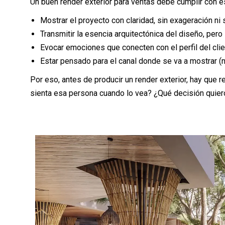
Un buen render exterior para ventas debe cumplir con e
Mostrar el proyecto con claridad, sin exageración ni 
Transmitir la esencia arquitectónica del diseño, pero
Evocar emociones que conecten con el perfil del clie
Estar pensado para el canal donde se va a mostrar 
Por eso, antes de producir un render exterior, hay que 
sienta esa persona cuando lo vea? ¿Qué decisión qui