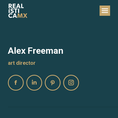
Alex Freeman
art director
Facebook
Linkedin
Pinterest
Instagram