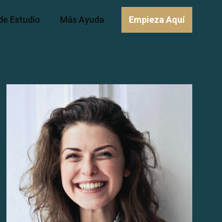
de Estudio
Más Ayuda
Empieza Aquí