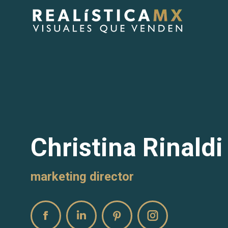
Christina Rinaldi
marketing director
Facebook
Linkedin
Pinterest
Instagram