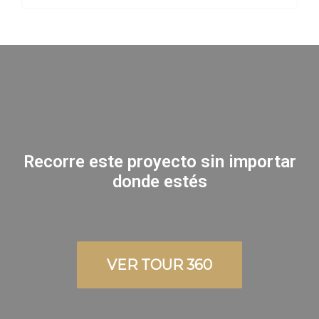
Recorre este proyecto sin importar
donde estés
VER TOUR 360